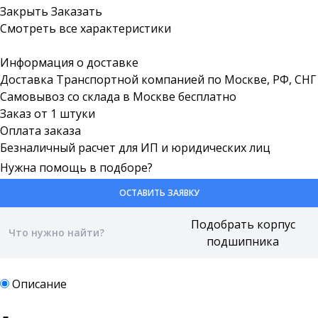
Закрыть
Заказать
Смотреть все характеристики
Информация о доставке
Доставка Транспортной компанией по Москве, РФ, СНГ
Самовывоз со склада в Москве бесплатно
Заказ от 1 штуки
Оплата заказа
Безналичный расчет для ИП и юридических лиц
Нужна помощь в подборе?
ОСТАВИТЬ ЗАЯВКУ
Описание