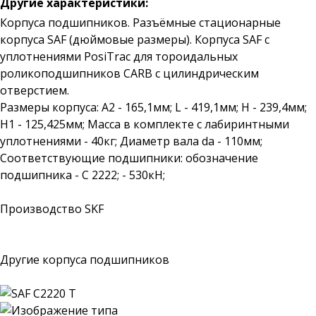
Другие характеристики:
Корпуса подшипников. Разъёмные стационарные
корпуса SAF (дюймовые размеры). Корпуса SAF с
уплотнениями PosiTrac для тороидальных
роликоподшипников CARB с цилиндрическим
отверстием.
Размеры корпуса: A2 - 165,1мм; L - 419,1мм; H - 239,4мм;
H1 - 125,425мм; Масса в комплекте с лабиринтными
уплотнениями - 40кг; Диаметр вала da - 110мм;
Соответствующие подшипники: обозначение
подшипника - C 2222; - 530кН;
Производство SKF
Другие корпуса подшипников