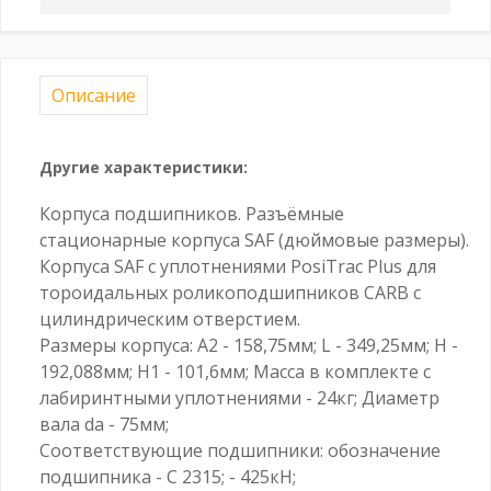
Описание
Другие характеристики:
Корпуса подшипников. Разъёмные
стационарные корпуса SAF (дюймовые размеры).
Корпуса SAF с уплотнениями PosiTrac Plus для
тороидальных роликоподшипников CARB с
цилиндрическим отверстием.
Размеры корпуса: A2 - 158,75мм; L - 349,25мм; H -
192,088мм; H1 - 101,6мм; Масса в комплекте с
лабиринтными уплотнениями - 24кг; Диаметр
вала da - 75мм;
Соответствующие подшипники: обозначение
подшипника - C 2315; - 425кН;