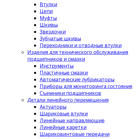
Втулки
Цепи
Муфты
Шкивы
Звездочки
Зубчатые шкивы
Переходники и отводные втулки
Изделия для технического обслуживания
подшипников и смазки
Инструменты
Пластичные смазки
Автоматические лубрикаторы
Приборы для мониторинга состояния
Съемники подшипников
Детали линейного перемещения
Актуаторы
Шариковые втулки
Линейные направляющие
Линейные каретки
Шариковинтовые передачи