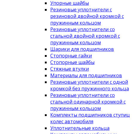
Упорные шайбы
Резиновые уплотнители с
резиновой двойной кромкой с
пружинным кольцом
Резиновые уплотнители со
стальной двойной кромкой с
пружинным кольцом
Шарики для подшипников
Стопорные гайки
Стопорные шайбы
Стяжные втулки
Материалы для подшипников
Резиновые уплотнители с одной
кромкой без пружинного кольца
Резиновые уплотнители со
стальной одинарной кромкой с
пружинным кольцом
Комплекты подшипников ступиц
колес автомобиля
Уплотнительные кольца