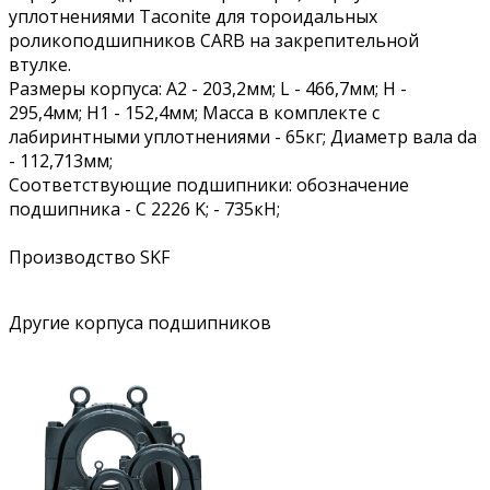
уплотнениями Taconite для тороидальных
роликоподшипников CARB на закрепительной
втулке.
Размеры корпуса: A2 - 203,2мм; L - 466,7мм; H -
295,4мм; H1 - 152,4мм; Масса в комплекте с
лабиринтными уплотнениями - 65кг; Диаметр вала da
- 112,713мм;
Соответствующие подшипники: обозначение
подшипника - C 2226 K; - 735кН;
Производство SKF
Другие корпуса подшипников