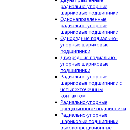
Двунаправленные
радиально-упорные
шариковые подшипники
Однонаправленные
радиально-упорные
шариковые подшипники
Однорядные радиально-
упорные шариковые
подшипники
Двухрядные радиально-
упорные шариковые
подшипники
Радиально-упорные
шариковые подшипники с
четырехточечным
контактом
Радиально-упорные
прецизионные подшипники
Радиально-упорные
шариковые подшипники
высокопрецизионные