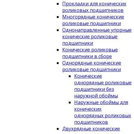
Прокладки для конических
роликовых подшипников
Многорядные конические
роликовые подшипники
Однонаправленные упорные
конические роликовые
подшипники
Конические роликовые
подшипники в сборе
Однорядные конические
роликовые подшипники
Конические
однорядные роликовые
подшипники без
наружной обоймы
Наружные обоймы для
конических
однорядных роликовых
подшипников
Двухрядные конические