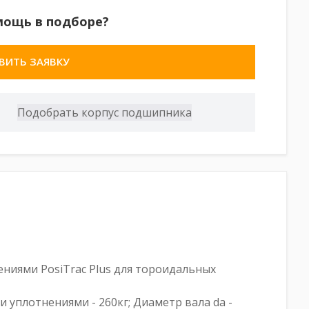
мощь в подборе?
ВИТЬ ЗАЯВКУ
ниями PosiTrac Plus для тороидальных
ми уплотнениями - 260кг; Диаметр вала da -