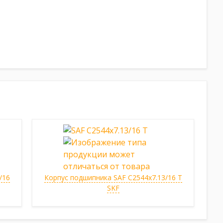
/16
Корпус подшипника SAF C2544x7.13/16 T
SKF