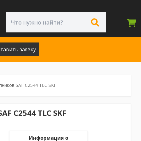
тавить заявку
пников SAF C2544 TLC SKF
AF C2544 TLC SKF
Информация о