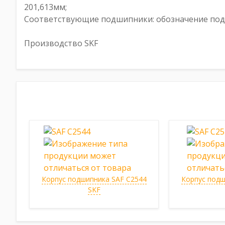
201,613мм;
Соответствующие подшипники: обозначение подши
Производство SKF
Корпус подшипника SAF C2544
Корпус подш
SKF