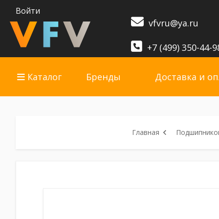
Войти
vfvru@ya.ru
+7 (499) 350-44-9
Каталог
Бренды
Доставка и оп
Главная
Подшипников