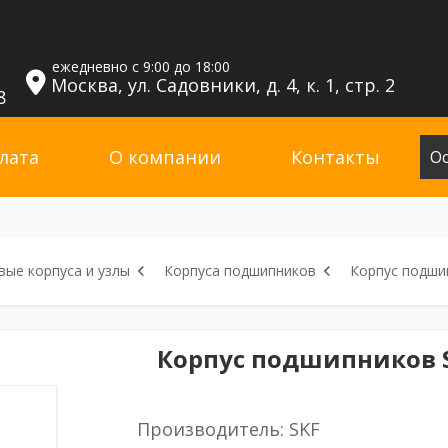
ежедневно с 9:00 до 18:00
Москва, ул. Садовники, д. 4, к. 1, стр. 2
8
лата
О компании
Контакты
Ос
ые корпуса и узлы
Корпуса подшипников
Корпус подши
Корпус подшипников S
Производитель: SKF