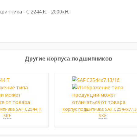
пника - C 2244 K; - 2000кН;
Другие корпуса подшипников
ипника SAF C2544 T
Корпус подшипника SAF C2544x7.13
SKF
SKF