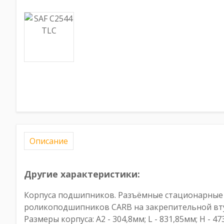
Описание
Другие характеристики:
Корпуса подшипников. Разъёмные стационарные к
роликоподшипников CARB на закрепительной вту
Размеры корпуса: A2 - 304,8мм; L - 831,85мм; H - 