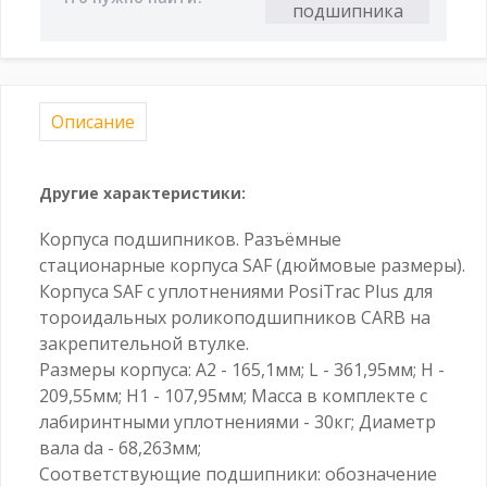
Описание
Другие характеристики:
Корпуса подшипников. Разъёмные
стационарные корпуса SAF (дюймовые размеры).
Корпуса SAF с уплотнениями PosiTrac Plus для
тороидальных роликоподшипников CARB на
закрепительной втулке.
Размеры корпуса: A2 - 165,1мм; L - 361,95мм; H -
209,55мм; H1 - 107,95мм; Масса в комплекте с
лабиринтными уплотнениями - 30кг; Диаметр
вала da - 68,263мм;
Соответствующие подшипники: обозначение