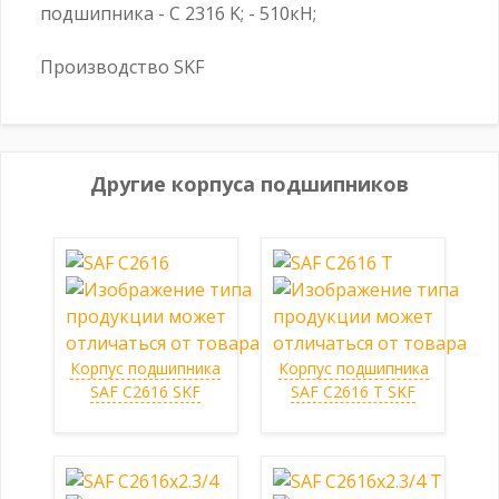
подшипника - C 2316 K; - 510кН;
Производство SKF
Другие корпуса подшипников
Корпус подшипника
Корпус подшипника
SAF C2616 SKF
SAF C2616 T SKF