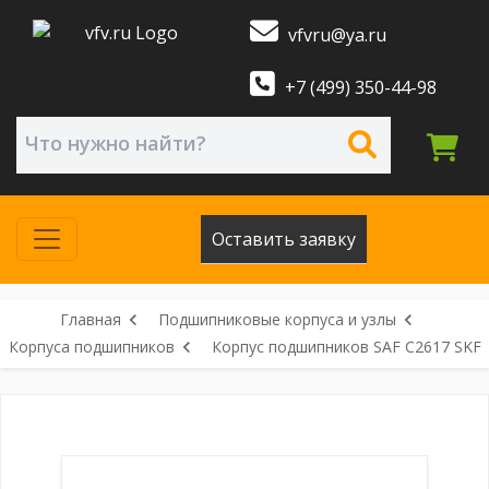
vfvru@ya.ru
+7 (499) 350-44-98
Оставить заявку
Главная
Подшипниковые корпуса и узлы
Корпуса подшипников
Корпус подшипников SAF C2617 SKF