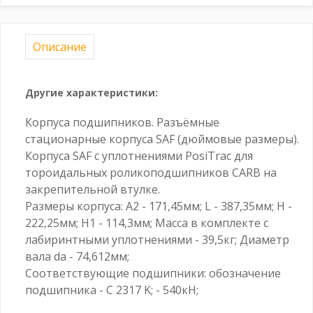
Описание
Другие характеристики:
Корпуса подшипников. Разъёмные
стационарные корпуса SAF (дюймовые размеры).
Корпуса SAF с уплотнениями PosiTrac для
тороидальных роликоподшипников CARB на
закрепительной втулке.
Размеры корпуса: A2 - 171,45мм; L - 387,35мм; H -
222,25мм; H1 - 114,3мм; Масса в комплекте с
лабиринтными уплотнениями - 39,5кг; Диаметр
вала da - 74,612мм;
Соответствующие подшипники: обозначение
подшипника - C 2317 K; - 540кН;