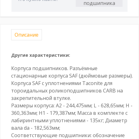
Описание
Другие характеристики:
Корпуса подшипников. Разъёмные
стационарные корпуса SAF (дюймовые размеры).
Корпуса SAF с уплотнениями Taconite для
тороидальных роликоподшипников CARB на
закрепительной втулке.
Размеры корпуса: A2 - 244,475мм; L - 628,65мм; H -
360,363мм; H1 - 179,387мм; Масса в комплекте с
лабиринтными уплотнениями - 135кг; Диаметр
вала da - 182,563мм;
Соответствующие подшипники: обозначение