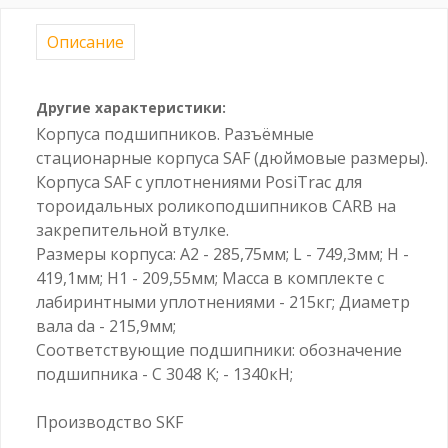
Описание
Другие характеристики:
Корпуса подшипников. Разъёмные
стационарные корпуса SAF (дюймовые размеры).
Корпуса SAF с уплотнениями PosiTrac для
тороидальных роликоподшипников CARB на
закрепительной втулке.
Размеры корпуса: A2 - 285,75мм; L - 749,3мм; H -
419,1мм; H1 - 209,55мм; Масса в комплекте с
лабиринтными уплотнениями - 215кг; Диаметр
вала da - 215,9мм;
Соответствующие подшипники: обозначение
подшипника - C 3048 K; - 1340кН;
Производство SKF