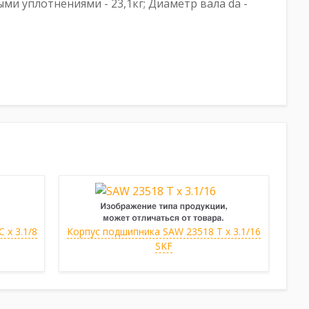
ными уплотнениями - 23,1кг; Диаметр вала da -
 x 3.1/8
Корпус подшипника SAW 23518 T x 3.1/16
SKF