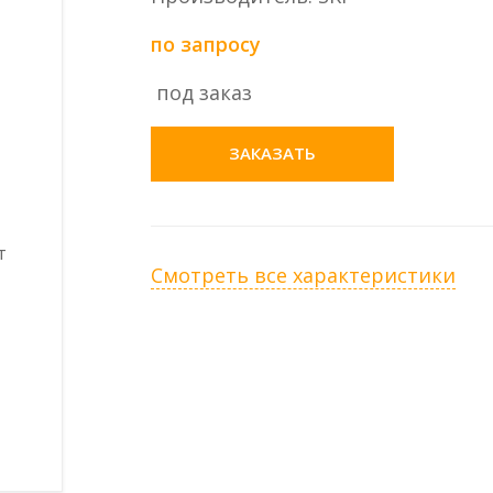
по запросу
под заказ
ЗАКАЗАТЬ
Смотреть все характеристики