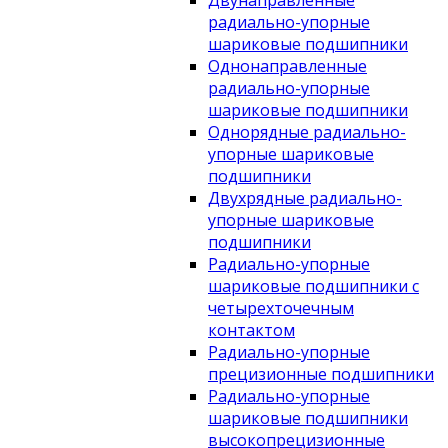
Двунаправленные
радиально-упорные
шариковые подшипники
Однонаправленные
радиально-упорные
шариковые подшипники
Однорядные радиально-
упорные шариковые
подшипники
Двухрядные радиально-
упорные шариковые
подшипники
Радиально-упорные
шариковые подшипники с
четырехточечным
контактом
Радиально-упорные
прецизионные подшипники
Радиально-упорные
шариковые подшипники
высокопрецизионные