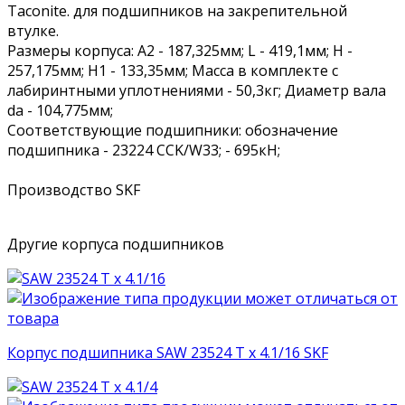
Taconite. для подшипников на закрепительной
втулке.
Размеры корпуса: A2 - 187,325мм; L - 419,1мм; H -
257,175мм; H1 - 133,35мм; Масса в комплекте с
лабиринтными уплотнениями - 50,3кг; Диаметр вала
da - 104,775мм;
Соответствующие подшипники: обозначение
подшипника - 23224 CCK/W33; - 695кН;
Производство SKF
Другие корпуса подшипников
Корпус подшипника SAW 23524 T x 4.1/16 SKF