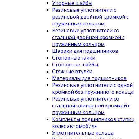
Упорные шайбы
Резиновые уплотнители с
резиновой двойной кромкой с
пружинным кольцом
Резиновые уплотнители со
стальной двойной кромкой с
пружинным кольцом
Шарики для подшипников
Стопорные гайки
Стопорные шайбы
Стяжные втулки
Материалы для подшипников
Резиновые уплотнители с одной
кромкой без пружинного кольца
Резиновые уплотнители со
стальной одинарной кромкой с
пружинным кольцом
Комплекты подшипников ступиц
колес автомобиля
Уплотнительные кольца