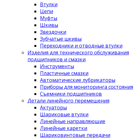
Втулки
Цепи
Муфты
Шкивы
Звездочки
Зубчатые шкивы
Переходники и отводные втулки
Изделия для технического обслуживания
подшипников и смазки
Инструменты
Пластичные смазки
Автоматические лубрикаторы
Приборы для мониторинга состояния
Съемники подшипников
Детали линейного перемещения
Актуаторы
Шариковые втулки
Линейные направляющие
Линейные каретки
Шариковинтовые передачи