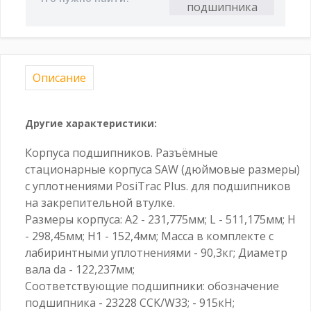
Описание
Другие характеристики:
Корпуса подшипников. Разъёмные
стационарные корпуса SAW (дюймовые размеры)
с уплотнениями PosiTrac Plus. для подшипников
на закрепительной втулке.
Размеры корпуса: A2 - 231,775мм; L - 511,175мм; H
- 298,45мм; H1 - 152,4мм; Масса в комплекте с
лабиринтными уплотнениями - 90,3кг; Диаметр
вала da - 122,237мм;
Соответствующие подшипники: обозначение
подшипника - 23228 CCK/W33; - 915кН;