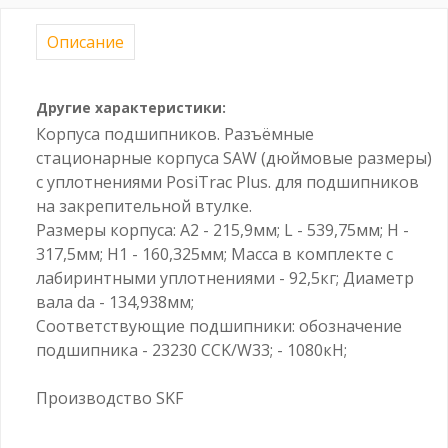
Описание
Другие характеристики:
Корпуса подшипников. Разъёмные
стационарные корпуса SAW (дюймовые размеры)
с уплотнениями PosiTrac Plus. для подшипников
на закрепительной втулке.
Размеры корпуса: A2 - 215,9мм; L - 539,75мм; H -
317,5мм; H1 - 160,325мм; Масса в комплекте с
лабиринтными уплотнениями - 92,5кг; Диаметр
вала da - 134,938мм;
Соответствующие подшипники: обозначение
подшипника - 23230 CCK/W33; - 1080кН;
Производство SKF