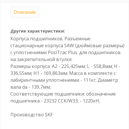
Описание
Другие характеристики:
Корпуса подшипников. Разъёмные
стационарные корпуса SAW (дюймовые размеры)
с уплотнениями PosiTrac Plus. для подшипников
на закрепительной втулке.
Размеры корпуса: A2 - 225,425мм; L - 558,8мм; H -
336,55мм; H1 - 169,863мм; Масса в комплекте с
лабиринтными уплотнениями - 111кг; Диаметр
вала da - 139,7мм;
Соответствующие подшипники: обозначение
подшипника - 23232 CCK/W33; - 1220кН;
Производство SKF