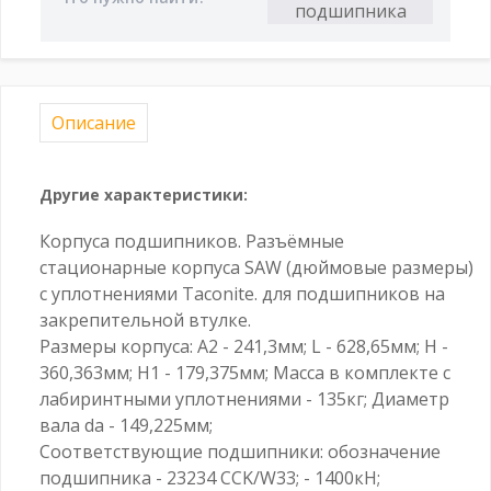
Описание
Другие характеристики:
Корпуса подшипников. Разъёмные
стационарные корпуса SAW (дюймовые размеры)
с уплотнениями Taconite. для подшипников на
закрепительной втулке.
Размеры корпуса: A2 - 241,3мм; L - 628,65мм; H -
360,363мм; H1 - 179,375мм; Масса в комплекте с
лабиринтными уплотнениями - 135кг; Диаметр
вала da - 149,225мм;
Соответствующие подшипники: обозначение
подшипника - 23234 CCK/W33; - 1400кН;