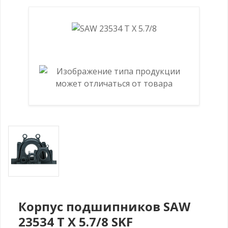
Корпус подшипников SAW
23534 T X 5.7/8 SKF