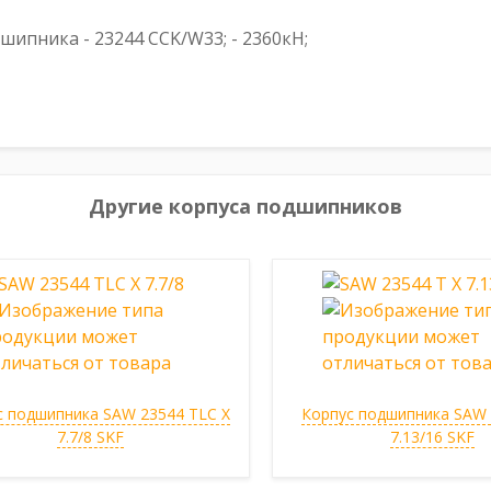
пника - 23244 CCK/W33; - 2360кН;
Другие корпуса подшипников
с подшипника SAW 23544 TLC X
Корпус подшипника SAW 
7.7/8 SKF
7.13/16 SKF