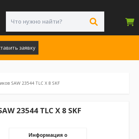
тавить заявку
иков SAW 23544 TLC X 8 SKF
W 23544 TLC X 8 SKF
Информация о