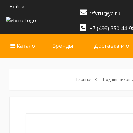
Войти
vfvru@ya.ru
+7 (499) 350-44-9
Каталог
Бренды
Доставка и оп
Главная
Подшипниковые