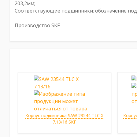
203,2мм;
Соответствующие подшипники: обозначение подши
Производство SKF
Корпус подшипника SAW 23544 TLC X
Корпу
7.13/16 SKF