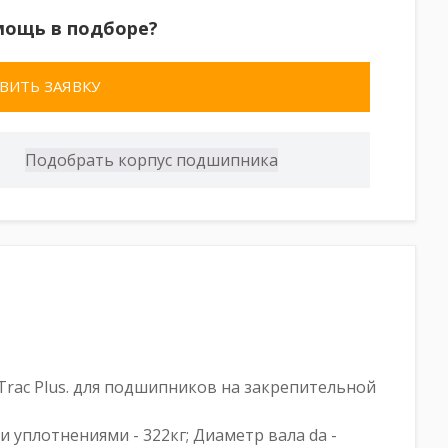
мощь в подборе?
ВИТЬ ЗАЯВКУ
rac Plus. для подшипников на закрепительной
ми уплотнениями - 322кг; Диаметр вала da -