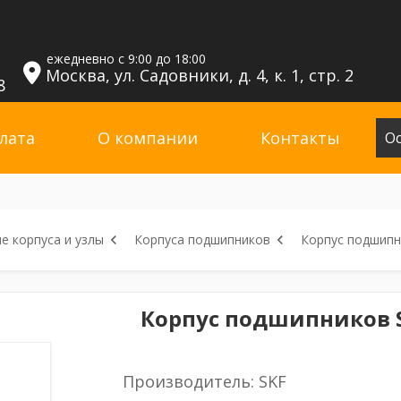
ежедневно с 9:00 до 18:00
Москва, ул. Садовники, д. 4, к. 1, стр. 2
8
лата
О компании
Контакты
Ос
 корпуса и узлы
Корпуса подшипников
Корпус подшипн
Корпус подшипников SA
Производитель: SKF