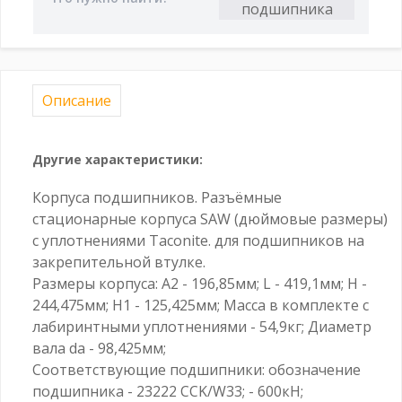
Описание
Другие характеристики:
Корпуса подшипников. Разъёмные
стационарные корпуса SAW (дюймовые размеры)
с уплотнениями Taconite. для подшипников на
закрепительной втулке.
Размеры корпуса: A2 - 196,85мм; L - 419,1мм; H -
244,475мм; H1 - 125,425мм; Масса в комплекте с
лабиринтными уплотнениями - 54,9кг; Диаметр
вала da - 98,425мм;
Соответствующие подшипники: обозначение
подшипника - 23222 CCK/W33; - 600кН;