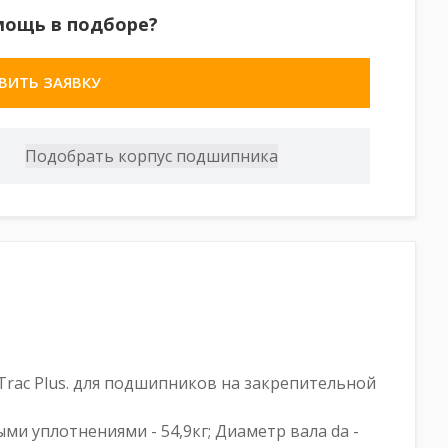
мощь в подборе?
ВИТЬ ЗАЯВКУ
rac Plus. для подшипников на закрепительной
ными уплотнениями - 54,9кг; Диаметр вала da -