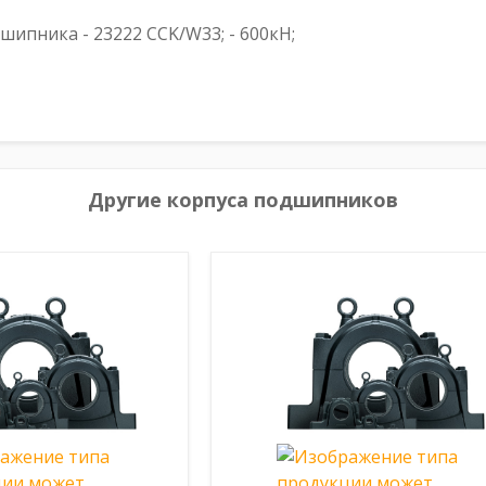
пника - 23222 CCK/W33; - 600кН;
Другие корпуса подшипников