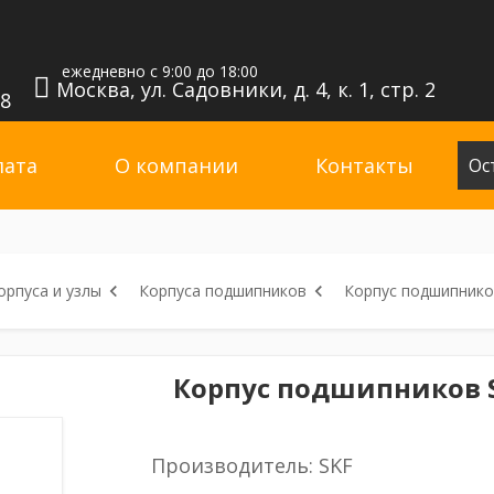
ежедневно с 9:00 до 18:00
Москва, ул. Садовники, д. 4, к. 1, стр. 2
98
лата
О компании
Контакты
Ос
рпуса и узлы
Корпуса подшипников
Корпус подшипников
Корпус подшипников SA
Производитель: SKF