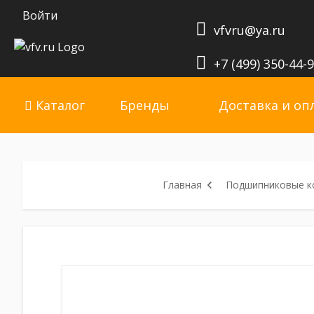
Войти
vfvru@ya.ru
+7 (499) 350-44-
Каталог
Бренды
Доставка и оп
Главная
Подшипниковые ко