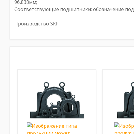
96,838мм;
Соответствующие подшипники: обозначение подши
Производство SKF