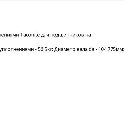
нениями Taconite для подшипников на
 уплотнениями - 56,5кг; Диаметр вала da - 104,775мм;