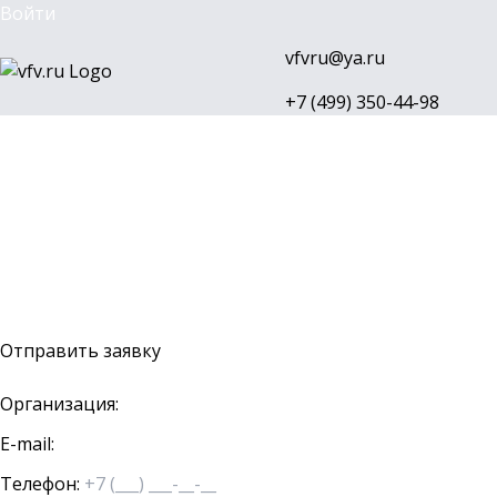
Войти
vfvru@ya.ru
+7 (499) 350-44-98
Каталог
Бренды
Доставка и оплата
О компании
Контакты
Войти
Оставить заявку
Отправить заявку
Организация:
E-mail:
Телефон: