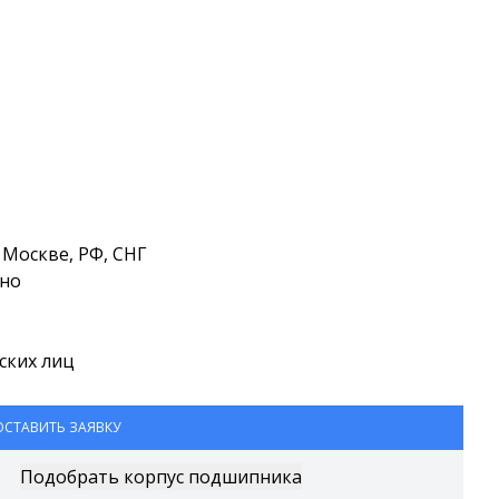
Москве, РФ, СНГ
тно
ских лиц
ОСТАВИТЬ ЗАЯВКУ