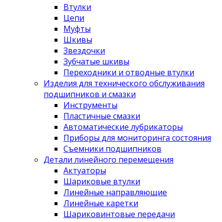
Втулки
Цепи
Муфты
Шкивы
Звездочки
Зубчатые шкивы
Переходники и отводные втулки
Изделия для технического обслуживания
подшипников и смазки
Инструменты
Пластичные смазки
Автоматические лубрикаторы
Приборы для мониторинга состояния
Съемники подшипников
Детали линейного перемещения
Актуаторы
Шариковые втулки
Линейные направляющие
Линейные каретки
Шариковинтовые передачи