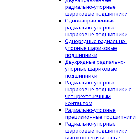
Двунаправленные
радиально-упорные
шариковые подшипники
Однонаправленные
радиально-упорные
шариковые подшипники
Однорядные радиально-
упорные шариковые
подшипники
Двухрядные радиально-
упорные шариковые
подшипники
Радиально-упорные
шариковые подшипники с
четырехточечным
контактом
Радиально-упорные
прецизионные подшипники
Радиально-упорные
шариковые подшипники
высокопрецизионные