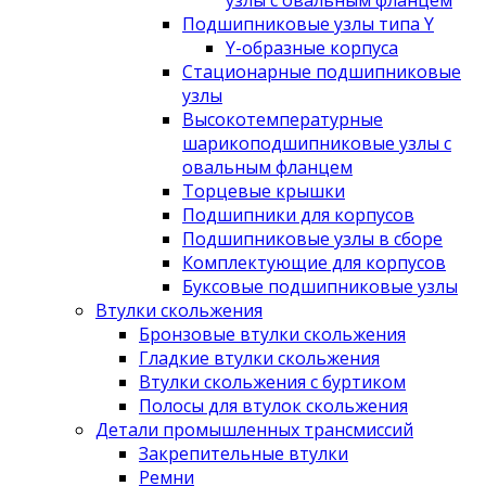
узлы с овальным фланцем
Подшипниковые узлы типа Y
Y-образные корпуса
Стационарные подшипниковые
узлы
Высокотемпературные
шарикоподшипниковые узлы с
овальным фланцем
Торцевые крышки
Подшипники для корпусов
Подшипниковые узлы в сборе
Комплектующие для корпусов
Буксовые подшипниковые узлы
Втулки скольжения
Бронзовые втулки скольжения
Гладкие втулки скольжения
Втулки скольжения с буртиком
Полосы для втулок скольжения
Детали промышленных трансмиссий
Закрепительные втулки
Ремни