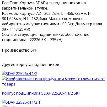
PosiTrac. Корпуса SDAF для подшипников на
закрепительной втулке.
Размеры корпуса: A2 - 203,2мм; L - 466,725мм; H -
301,625мм; H1 - 152,4мм; Масса в комплекте с
лабиринтными уплотнениями - 90,5кг; Диаметр вала
da - 111,125мм;
Соответствующие подшипники: обозначение
подшипника - 22226 EK; - 735кН;
Производство SKF
Другие корпуса подшипников
Корпус подшипника SDAF 22526x4.1/2 SKF