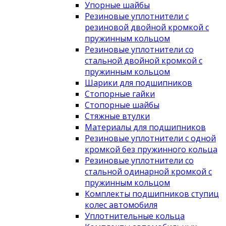
Упорные шайбы
Резиновые уплотнители с
резиновой двойной кромкой с
пружинным кольцом
Резиновые уплотнители со
стальной двойной кромкой с
пружинным кольцом
Шарики для подшипников
Стопорные гайки
Стопорные шайбы
Стяжные втулки
Материалы для подшипников
Резиновые уплотнители с одной
кромкой без пружинного кольца
Резиновые уплотнители со
стальной одинарной кромкой с
пружинным кольцом
Комплекты подшипников ступиц
колес автомобиля
Уплотнительные кольца