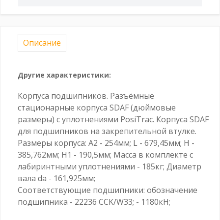
Описание
Другие характеристики:
Корпуса подшипников. Разъёмные
стационарные корпуса SDAF (дюймовые
размеры) с уплотнениями PosiTrac. Корпуса SDAF
для подшипников на закрепительной втулке.
Размеры корпуса: A2 - 254мм; L - 679,45мм; H -
385,762мм; H1 - 190,5мм; Масса в комплекте с
лабиринтными уплотнениями - 185кг; Диаметр
вала da - 161,925мм;
Соответствующие подшипники: обозначение
подшипника - 22236 CCK/W33; - 1180кН;