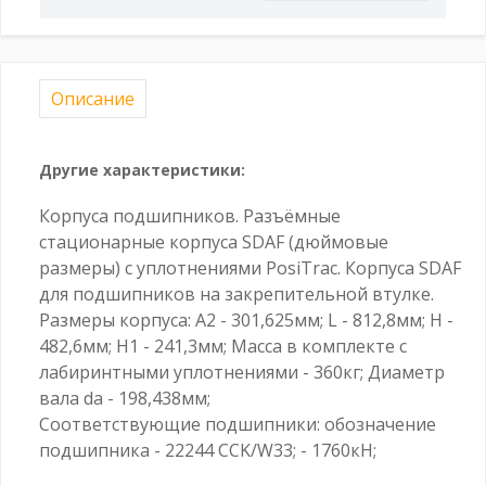
Описание
Другие характеристики:
Корпуса подшипников. Разъёмные
стационарные корпуса SDAF (дюймовые
размеры) с уплотнениями PosiTrac. Корпуса SDAF
для подшипников на закрепительной втулке.
Размеры корпуса: A2 - 301,625мм; L - 812,8мм; H -
482,6мм; H1 - 241,3мм; Масса в комплекте с
лабиринтными уплотнениями - 360кг; Диаметр
вала da - 198,438мм;
Соответствующие подшипники: обозначение
подшипника - 22244 CCK/W33; - 1760кН;