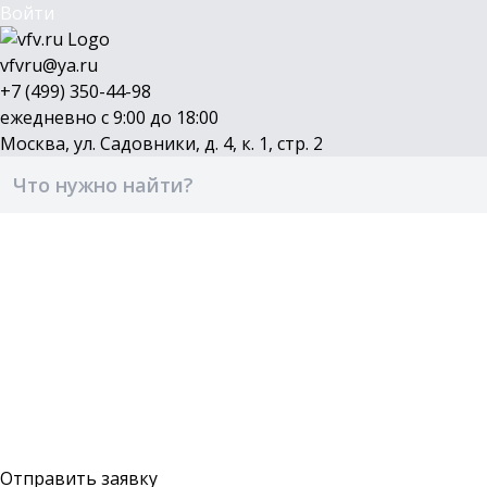
Войти
vfvru@ya.ru
+7 (499) 350-44-98
ежедневно с 9:00 до 18:00
Москва, ул. Садовники, д. 4, к. 1, стр. 2
Каталог
Бренды
Доставка и оплата
О компании
Контакты
Войти
Оставить заявку
Отправить заявку