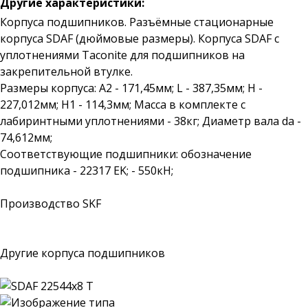
Другие характеристики:
Корпуса подшипников. Разъёмные стационарные
корпуса SDAF (дюймовые размеры). Корпуса SDAF с
уплотнениями Taconite для подшипников на
закрепительной втулке.
Размеры корпуса: A2 - 171,45мм; L - 387,35мм; H -
227,012мм; H1 - 114,3мм; Масса в комплекте с
лабиринтными уплотнениями - 38кг; Диаметр вала da -
74,612мм;
Соответствующие подшипники: обозначение
подшипника - 22317 EK; - 550кН;
Производство SKF
Другие корпуса подшипников