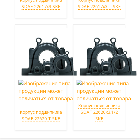
SDAF 22617x3 SKF
SDAF 22617x3 T SKF
Корпус подшипника
Корпус подшипника
SDAF 22620x3.1/2
SDAF 22620 T SKF
SKF