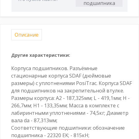
Описание
Другие характеристики:
Корпуса подшипников. Разъёмные
стационарные корпуса SDAF (дюймовые
размеры) с уплотнениями PosiTrac. Корпуса SDAF
для подшипников на закрепительной втулке.
Размеры корпуса: A2 - 187,325мм; L - 419,1мм; H -
266,7мм; H1 - 133,35мм; Масса в комплекте с
лабиринтными уплотнениями - 74,5кг; Диаметр
вала da - 87,313мм;
Соответствующие подшипники: обозначение
подшипника - 22320 EK; - 815кН;