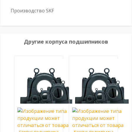
Производство SKF
Другие корпуса подшипников
Корпус подшипника
Корпус подшипника