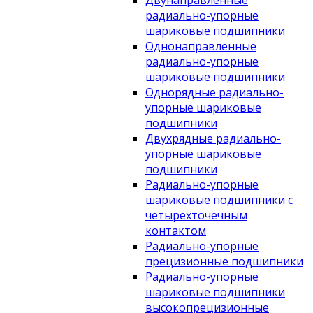
Двунаправленные
радиально-упорные
шариковые подшипники
Однонаправленные
радиально-упорные
шариковые подшипники
Однорядные радиально-
упорные шариковые
подшипники
Двухрядные радиально-
упорные шариковые
подшипники
Радиально-упорные
шариковые подшипники с
четырехточечным
контактом
Радиально-упорные
прецизионные подшипники
Радиально-упорные
шариковые подшипники
высокопрецизионные