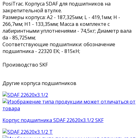
PosiTrac. Корпуса SDAF для подшипников на
закрепительной втулке.
Размеры корпуса: A2 - 187,325мм; L - 419,1мм; H -
266,7мм; H1 - 133,35мм; Масса в комплекте с
лабиринтными уплотнениями - 74,5кг; Диаметр вала
da - 85,725мм;
Соответствующие подшипники: обозначение
подшипника - 22320 EK; - 815кН;
Производство SKF
Другие корпуса подшипников
Корпус подшипника SDAF 22620x3.1/2 SKF