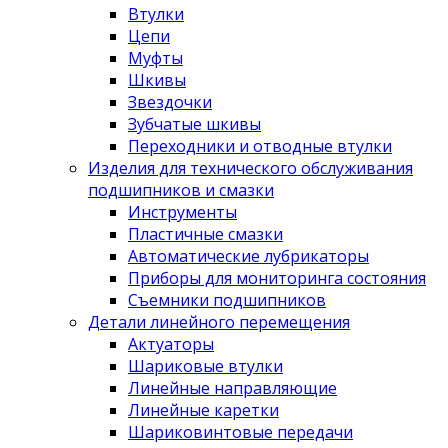
Втулки
Цепи
Муфты
Шкивы
Звездочки
Зубчатые шкивы
Переходники и отводные втулки
Изделия для технического обслуживания
подшипников и смазки
Инструменты
Пластичные смазки
Автоматические лубрикаторы
Приборы для мониторинга состояния
Съемники подшипников
Детали линейного перемещения
Актуаторы
Шариковые втулки
Линейные направляющие
Линейные каретки
Шариковинтовые передачи