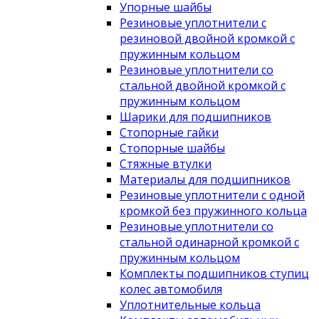
Упорные шайбы
Резиновые уплотнители с
резиновой двойной кромкой с
пружинным кольцом
Резиновые уплотнители со
стальной двойной кромкой с
пружинным кольцом
Шарики для подшипников
Стопорные гайки
Стопорные шайбы
Стяжные втулки
Материалы для подшипников
Резиновые уплотнители с одной
кромкой без пружинного кольца
Резиновые уплотнители со
стальной одинарной кромкой с
пружинным кольцом
Комплекты подшипников ступиц
колес автомобиля
Уплотнительные кольца