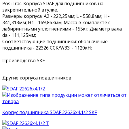
PosiTrac. Корпуса SDAF для подшипников на
закрепительной втулке.
Размеры корпуса: A2 - 222,25мм; L - 558,8мм; H -
341,313мм; H1 - 169,863мм; Масса в комплекте с
лабиринтными уплотнениями - 155кг; Диаметр вала
da - 111,125мм;
Соответствующие подшипники: обозначение
подшипника - 22326 CCK/W33; - 1120кН;
Производство SKF
Другие корпуса подшипников
Корпус подшипника SDAF 22626x4.1/2 SKF