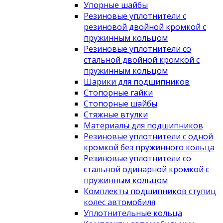
Упорные шайбы
Резиновые уплотнители с
резиновой двойной кромкой с
пружинным кольцом
Резиновые уплотнители со
стальной двойной кромкой с
пружинным кольцом
Шарики для подшипников
Стопорные гайки
Стопорные шайбы
Стяжные втулки
Материалы для подшипников
Резиновые уплотнители с одной
кромкой без пружинного кольца
Резиновые уплотнители со
стальной одинарной кромкой с
пружинным кольцом
Комплекты подшипников ступиц
колес автомобиля
Уплотнительные кольца