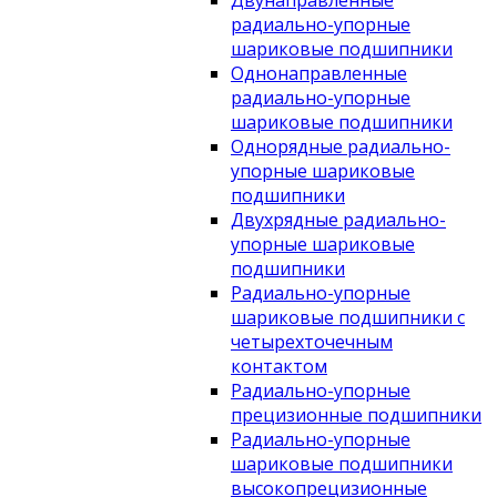
Двунаправленные
радиально-упорные
шариковые подшипники
Однонаправленные
радиально-упорные
шариковые подшипники
Однорядные радиально-
упорные шариковые
подшипники
Двухрядные радиально-
упорные шариковые
подшипники
Радиально-упорные
шариковые подшипники с
четырехточечным
контактом
Радиально-упорные
прецизионные подшипники
Радиально-упорные
шариковые подшипники
высокопрецизионные