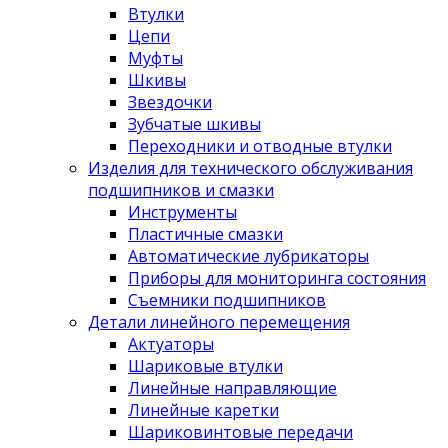
Втулки
Цепи
Муфты
Шкивы
Звездочки
Зубчатые шкивы
Переходники и отводные втулки
Изделия для технического обслуживания
подшипников и смазки
Инструменты
Пластичные смазки
Автоматические лубрикаторы
Приборы для мониторинга состояния
Съемники подшипников
Детали линейного перемещения
Актуаторы
Шариковые втулки
Линейные направляющие
Линейные каретки
Шариковинтовые передачи