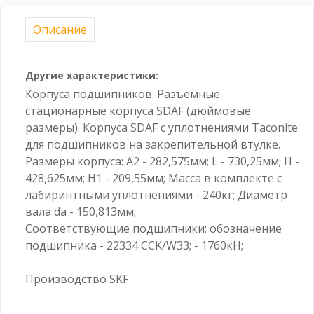
Описание
Другие характеристики:
Корпуса подшипников. Разъёмные
стационарные корпуса SDAF (дюймовые
размеры). Корпуса SDAF с уплотнениями Taconite
для подшипников на закрепительной втулке.
Размеры корпуса: A2 - 282,575мм; L - 730,25мм; H -
428,625мм; H1 - 209,55мм; Масса в комплекте с
лабиринтными уплотнениями - 240кг; Диаметр
вала da - 150,813мм;
Соответствующие подшипники: обозначение
подшипника - 22334 CCK/W33; - 1760кН;
Производство SKF