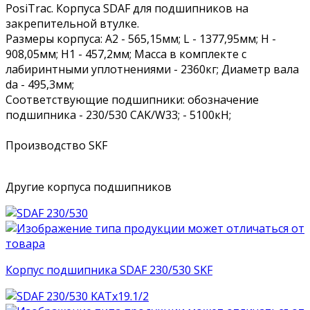
PosiTrac. Корпуса SDAF для подшипников на
закрепительной втулке.
Размеры корпуса: A2 - 565,15мм; L - 1377,95мм; H -
908,05мм; H1 - 457,2мм; Масса в комплекте с
лабиринтными уплотнениями - 2360кг; Диаметр вала
da - 495,3мм;
Соответствующие подшипники: обозначение
подшипника - 230/530 CAK/W33; - 5100кН;
Производство SKF
Другие корпуса подшипников
Корпус подшипника SDAF 230/530 SKF