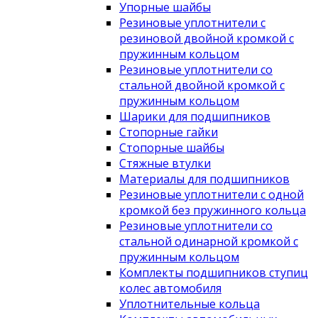
Упорные шайбы
Резиновые уплотнители с
резиновой двойной кромкой с
пружинным кольцом
Резиновые уплотнители со
стальной двойной кромкой с
пружинным кольцом
Шарики для подшипников
Стопорные гайки
Стопорные шайбы
Стяжные втулки
Материалы для подшипников
Резиновые уплотнители с одной
кромкой без пружинного кольца
Резиновые уплотнители со
стальной одинарной кромкой с
пружинным кольцом
Комплекты подшипников ступиц
колес автомобиля
Уплотнительные кольца