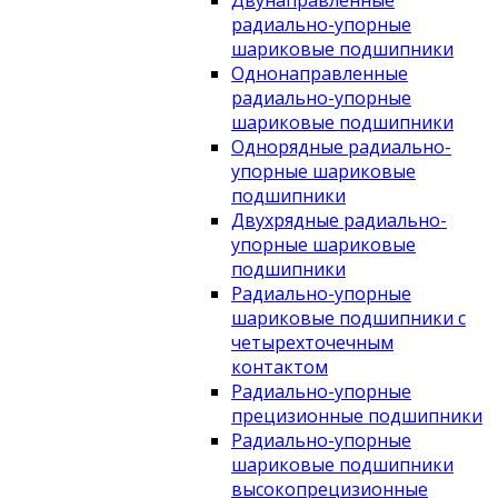
Двунаправленные
радиально-упорные
шариковые подшипники
Однонаправленные
радиально-упорные
шариковые подшипники
Однорядные радиально-
упорные шариковые
подшипники
Двухрядные радиально-
упорные шариковые
подшипники
Радиально-упорные
шариковые подшипники с
четырехточечным
контактом
Радиально-упорные
прецизионные подшипники
Радиально-упорные
шариковые подшипники
высокопрецизионные