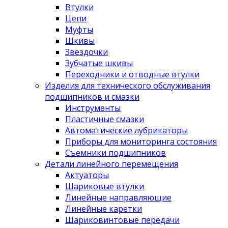
Втулки
Цепи
Муфты
Шкивы
Звездочки
Зубчатые шкивы
Переходники и отводные втулки
Изделия для технического обслуживания
подшипников и смазки
Инструменты
Пластичные смазки
Автоматические лубрикаторы
Приборы для мониторинга состояния
Съемники подшипников
Детали линейного перемещения
Актуаторы
Шариковые втулки
Линейные направляющие
Линейные каретки
Шариковинтовые передачи