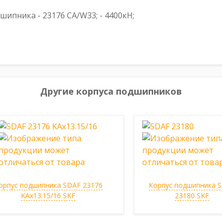
пника - 23176 CA/W33; - 4400кН;
Другие корпуса подшипников
орпус подшипника SDAF 23176
Корпус подшипника 
KAx13.15/16 SKF
23180 SKF