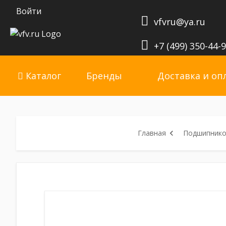
Войти
vfvru@ya.ru
+7 (499) 350-44-
Каталог
Бренды
Доставка и оп
Главная
Подшипнико