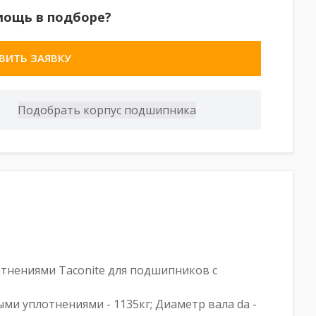
мощь в подборе?
ВИТЬ ЗАЯВКУ
тнениями Taconite для подшипников с
ными уплотнениями - 1135кг; Диаметр вала da -