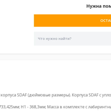
Нужна по
ОСТА
орпуса SDAF (дюймовые размеры). Корпуса SDAF с упло
- 733,425мм; H1 - 368,3мм; Масса в комплекте с лабиринт