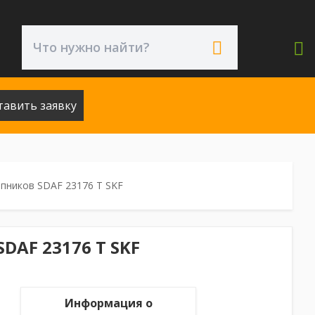
тавить заявку
пников SDAF 23176 T SKF
DAF 23176 T SKF
Информация о