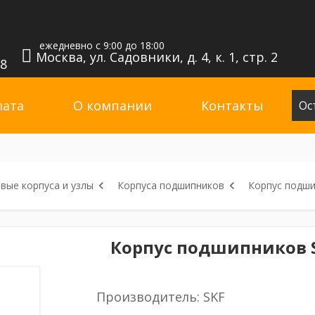
ежедневно с 9:00 до 18:00
Москва, ул. Садовники, д. 4, к. 1, стр. 2
98
лата
О компании
Контакты
Ос
вые корпуса и узлы
Корпуса подшипников
Корпус подши
Корпус подшипников S
Производитель: SKF