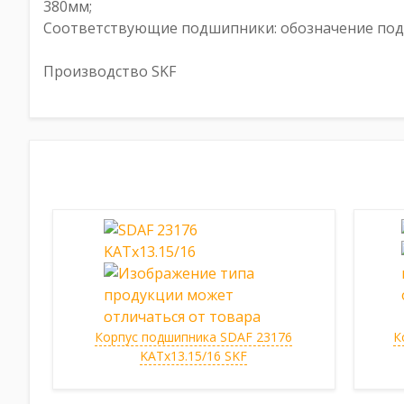
380мм;
Соответствующие подшипники: обозначение подши
Производство SKF
Корпус подшипника SDAF 23176
К
KATx13.15/16 SKF