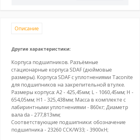
Описание
Другие характеристики:
Корпуса подшипников. Разъёмные
стационарные корпуса SDAF (дюймовые
размеры). Корпуса SDAF с уплотнениями Taconite
для подшипников на закрепительной втулке.
Размеры корпуса: A2 - 425,45мм; L - 1060,45мм; H -
654,05мм; H1 - 325,438мм; Масса в комплекте с
лабиринтными уплотнениями - 860кг; Диаметр
вала da - 277,813мм;
Соответствующие подшипники: обозначение
подшипника - 23260 CCK/W33; - 3900кН;