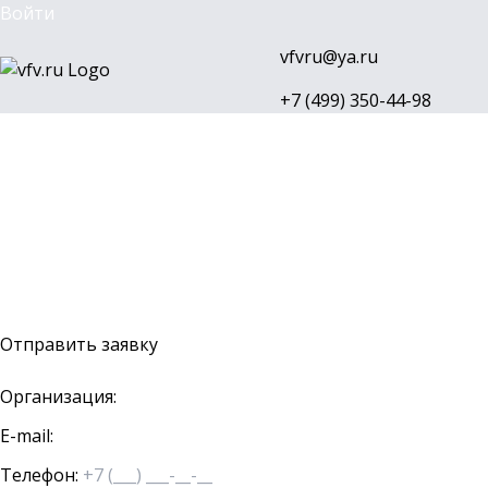
Войти
vfvru@ya.ru
+7 (499) 350-44-98
Каталог
Бренды
Доставка и оплата
О компании
Контакты
Войти
Оставить заявку
Отправить заявку
Организация:
E-mail:
Телефон: