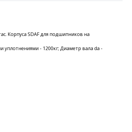
ac. Корпуса SDAF для подшипников на
ми уплотнениями - 1200кг; Диаметр вала da -