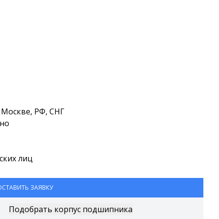
Москве, РФ, СНГ
тно
ских лиц
ОСТАВИТЬ ЗАЯВКУ