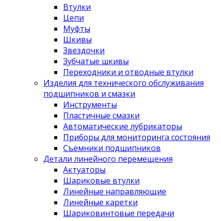
Втулки
Цепи
Муфты
Шкивы
Звездочки
Зубчатые шкивы
Переходники и отводные втулки
Изделия для технического обслуживания
подшипников и смазки
Инструменты
Пластичные смазки
Автоматические лубрикаторы
Приборы для мониторинга состояния
Съемники подшипников
Детали линейного перемещения
Актуаторы
Шариковые втулки
Линейные направляющие
Линейные каретки
Шариковинтовые передачи