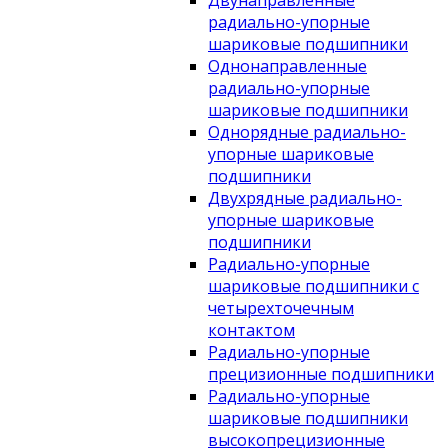
Двунаправленные
радиально-упорные
шариковые подшипники
Однонаправленные
радиально-упорные
шариковые подшипники
Однорядные радиально-
упорные шариковые
подшипники
Двухрядные радиально-
упорные шариковые
подшипники
Радиально-упорные
шариковые подшипники с
четырехточечным
контактом
Радиально-упорные
прецизионные подшипники
Радиально-упорные
шариковые подшипники
высокопрецизионные