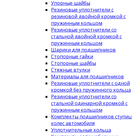
Упорные шайбы
Резиновые уплотнители с
резиновой двойной кромкой с
пружинным кольцом
Резиновые уплотнители со
стальной двойной кромкой с
пружинным кольцом
Шарики для подшипников
Стопорные гайки
Стопорные шайбы
Стяжные втулки
Материалы для подшипников
Резиновые уплотнители с одной
кромкой без пружинного кольца
Резиновые уплотнители со
стальной одинарной кромкой с
пружинным кольцом
Комплекты подшипников ступиц
колес автомобиля
Уплотнительные кольца