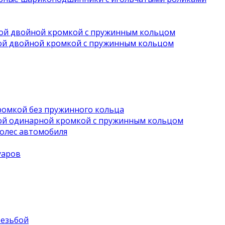
вой двойной кромкой с пружинным кольцом
ной двойной кромкой с пружинным кольцом
ромкой без пружинного кольца
ной одинарной кромкой с пружинным кольцом
олес автомобиля
уаров
резьбой