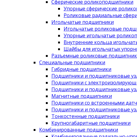
Сферические роликоподшипники
Упорные сферические ролик
Роликовые радиальные сфер
Игольчатые подшипники
Игольчатые роликовые подш
Упорные игольчатые ролико
Внутренние кольца игольча
Шайбы для игольчатых упор
Разъемные роликовые подшипник
Специальные подшипники
Гибридные подшипники
Подшипники и подшипниковые узл
Подшипники с электроизолирующ
Подшипники и подшипниковые узл
Магнитные подшипники
Подшипники со встроенными дат
Подшипники и подшипниковые узлы
Тонкостенные подшипники
Крупногабаритные подшипники
Комбинированные подшипники
Комбинированные радиально-упо