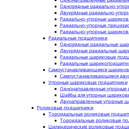
Однонаправленные радиаль
Однорядные радиально-упо
Двухрядные радиально-упор
Радиально-упорные шариков
Радиально-упорные прецизи
Радиально-упорные шариков
Радиальные подшипники
Однорядные радиальные ша
Двухрядные радиальные шар
Радиальные шариковые подш
Радиальные шарикоподшипни
Самоустанавливающиеся шарико
Самоустанавливающиеся дву
Упорные шариковые подшипники
Однонаправленные упорные
Шайбы для упорных шариков
Двунаправленные упорные 
Роликовые подшипники
Тороидальные роликовые подши
Тороидальные роликовые п
Цилиндрические роликовые подш