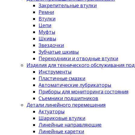
Закрепительные втулки
Ремни
Втулки
Цепи
Муфты
Шкивы
Звездочки
Зубчатые шкивы
Переходники и отводные втулки
Изделия для технического обслуживания по
Инструменты
Пластичные смазки
Автоматические лубрикаторы
Приборы для мониторинга состояния
Съемники подшипников
Детали линейного перемещения
Актуаторы
Шариковые втулки
Линейные направляющие
Линейные каретки