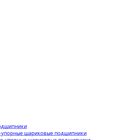
одшипники
-упорные шариковые подшипники