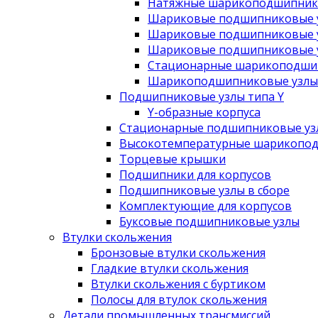
Натяжные шарикоподшипник
Шариковые подшипниковые у
Шариковые подшипниковые у
Шариковые подшипниковые у
Стационарные шарикоподшип
Шарикоподшипниковые узлы 
Подшипниковые узлы типа Y
Y-образные корпуса
Стационарные подшипниковые уз
Высокотемпературные шарикопод
Торцевые крышки
Подшипники для корпусов
Подшипниковые узлы в сборе
Комплектующие для корпусов
Буксовые подшипниковые узлы
Втулки скольжения
Бронзовые втулки скольжения
Гладкие втулки скольжения
Втулки скольжения с буртиком
Полосы для втулок скольжения
Детали промышленных трансмиссий