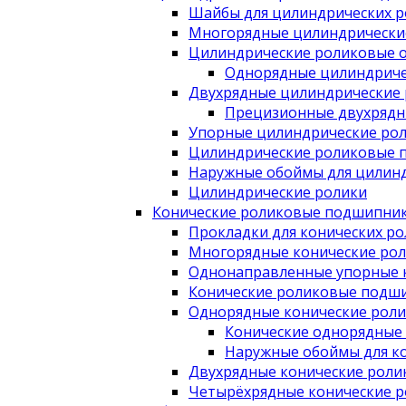
Шайбы для цилиндрических 
Многорядные цилиндрически
Цилиндрические роликовые 
Однорядные цилиндриче
Двухрядные цилиндрические
Прецизионные двухрядн
Упорные цилиндрические ро
Цилиндрические роликовые 
Наружные обоймы для цилин
Цилиндрические ролики
Конические роликовые подшипни
Прокладки для конических р
Многорядные конические ро
Однонаправленные упорные 
Конические роликовые подши
Однорядные конические рол
Конические однорядные
Наружные обоймы для к
Двухрядные конические рол
Четырёхрядные конические 