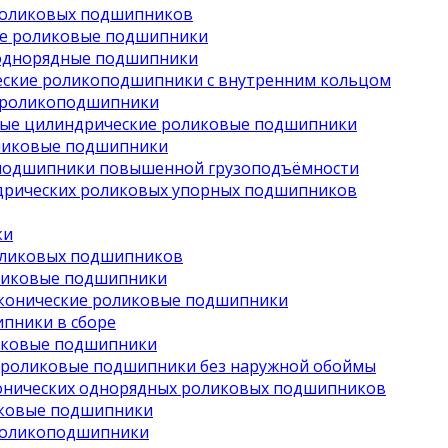
роликовых подшипников
е роликовые подшипники
однорядные подшипники
ские роликоподшипники с внутренним кольцом
 роликоподшипники
ые цилиндрические роликовые подшипники
ликовые подшипники
подшипники повышенной грузоподъёмности
дрических роликовых упорных подшипников
ки
оликовых подшипников
ликовые подшипники
конические роликовые подшипники
пники в сборе
иковые подшипники
 роликовые подшипники без наружной обоймы
онических однорядных роликовых подшипников
иковые подшипники
роликоподшипники