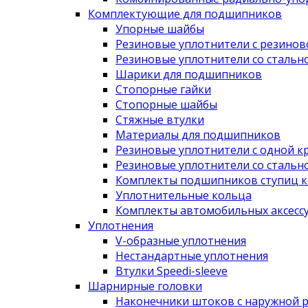
Комплектующие для подшипников
Упорные шайбы
Резиновые уплотнители с резино
Резиновые уплотнители со сталь
Шарики для подшипников
Стопорные гайки
Стопорные шайбы
Стяжные втулки
Материалы для подшипников
Резиновые уплотнители с одной к
Резиновые уплотнители со сталь
Комплекты подшипников ступиц к
Уплотнительные кольца
Комплекты автомобильных аксесс
Уплотнения
V-образные уплотнения
Нестандартные уплотнения
Втулки Speedi-sleeve
Шарнирные головки
Наконечники штоков с наружной 