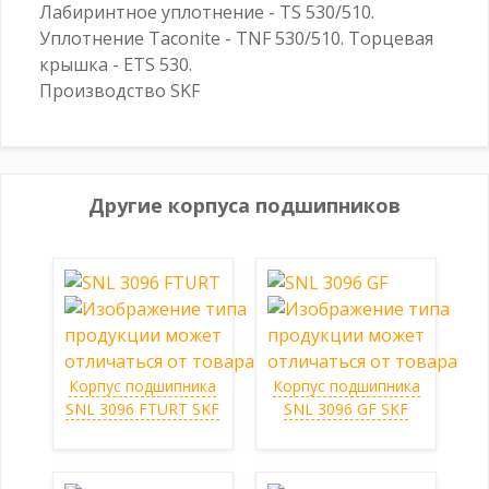
Лабиринтное уплотнение - TS 530/510.
Уплотнение Taconite - TNF 530/510. Торцевая
крышка - ETS 530.
Производство SKF
Другие корпуса подшипников
Корпус подшипника
Корпус подшипника
SNL 3096 FTURT SKF
SNL 3096 GF SKF