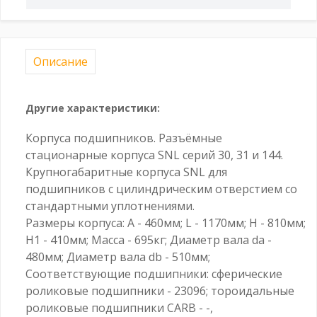
Описание
Другие характеристики:
Корпуса подшипников. Разъёмные
стационарные корпуса SNL серий 30, 31 и 144.
Крупногабаритные корпуса SNL для
подшипников с цилиндрическим отверстием со
стандартными уплотнениями.
Размеры корпуса: A - 460мм; L - 1170мм; H - 810мм;
H1 - 410мм; Масса - 695кг; Диаметр вала da -
480мм; Диаметр вала db - 510мм;
Соответствующие подшипники: сферические
роликовые подшипники - 23096; тороидальные
роликовые подшипники CARB - -,