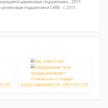
вающиеся шариковые подшипники - 2317;
 роликовые подшипники CARB - C 2317,
 F SKF
Корпус подшипника SNL 3180 FTURT SKF