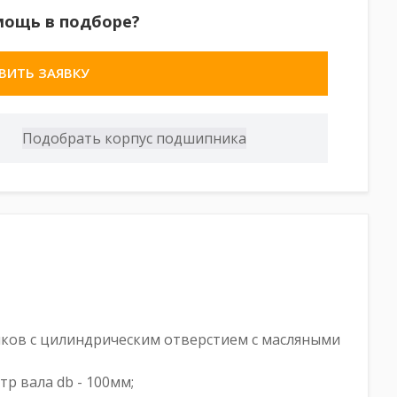
мощь в подборе?
ВИТЬ ЗАЯВКУ
ников с цилиндрическим отверстием с масляными
етр вала db - 100мм;