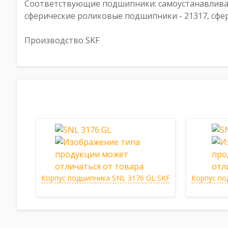
Соответствующие подшипники: самоустанавлива
сферические роликовые подшипники - 21317, сфе
Производство SKF
Корпус подшипника SNL 3176 GL SKF
Корпус по