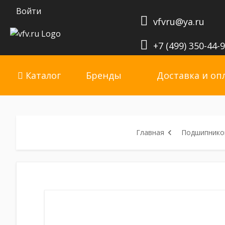
Войти
vfvru@ya.ru
+7 (499) 350-44-
Каталог
Бренды
Доставка и оп
Главная
Подшипников