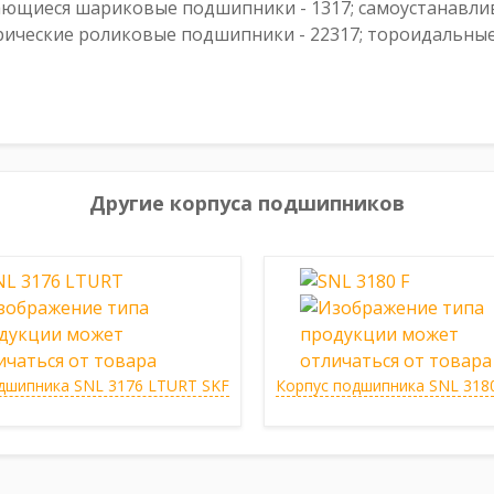
ющиеся шариковые подшипники - 1317; самоустанавли
рические роликовые подшипники - 22317; тороидальные
Другие корпуса подшипников
дшипника SNL 3176 LTURT SKF
Корпус подшипника SNL 3180