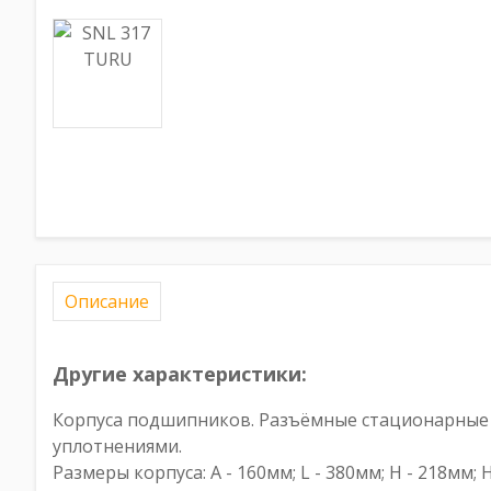
Описание
Другие характеристики:
Корпуса подшипников. Разъёмные стационарные ко
уплотнениями.
Размеры корпуса: A - 160мм; L - 380мм; H - 218мм; 