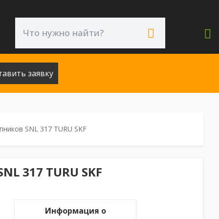
тавить заявку
пников SNL 317 TURU SKF
NL 317 TURU SKF
Информация о