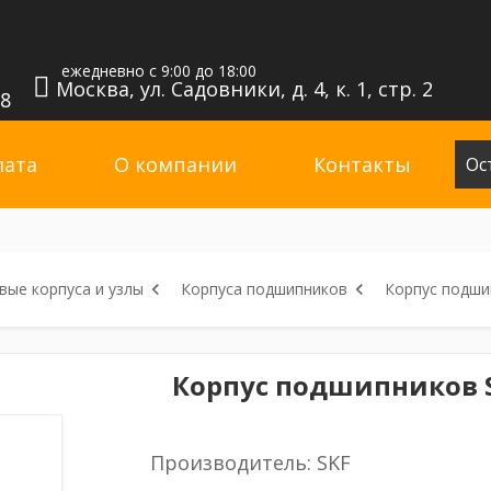
ежедневно с 9:00 до 18:00
Москва, ул. Садовники, д. 4, к. 1, стр. 2
98
лата
О компании
Контакты
Ос
ые корпуса и узлы
Корпуса подшипников
Корпус подши
Корпус подшипников S
Производитель: SKF