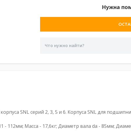
Нужна по
ОСТА
рпуса SNL серий 2, 3, 5 и 6. Корпуса SNL для подшип
H1 - 112мм; Масса - 17,6кг; Диаметр вала da - 85мм; Диам