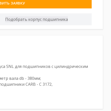
ВИТЬ ЗАЯВКУ
пуса SNL для подшипников с цилиндрическим
метр вала db - 380мм;
одшипники CARB - C 3172,