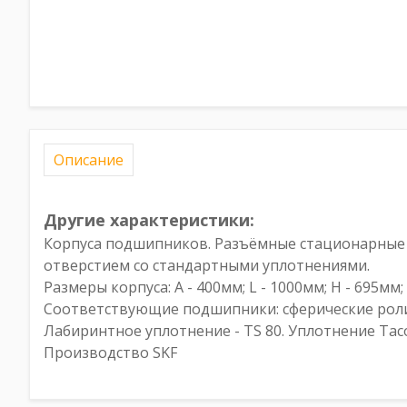
Описание
Другие характеристики:
Корпуса подшипников. Разъёмные стационарные к
отверстием со стандартными уплотнениями.
Размеры корпуса: A - 400мм; L - 1000мм; H - 695мм;
Соответствующие подшипники: сферические роли
Лабиринтное уплотнение - TS 80. Уплотнение Tacon
Производство SKF