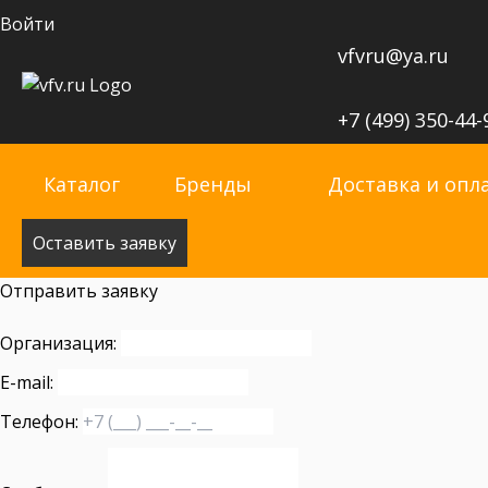
Войти
vfvru@ya.ru
+7 (499) 350-44-
Каталог
Бренды
Доставка и опл
Оставить заявку
Отправить заявку
Организация:
E-mail:
Телефон: