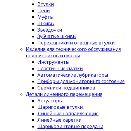
Втулки
Цепи
Муфты
Шкивы
Звездочки
Зубчатые шкивы
Переходники и отводные втулки
Изделия для технического обслуживания
подшипников и смазки
Инструменты
Пластичные смазки
Автоматические лубрикаторы
Приборы для мониторинга состояния
Съемники подшипников
Детали линейного перемещения
Актуаторы
Шариковые втулки
Линейные направляющие
Линейные каретки
Шариковинтовые передачи