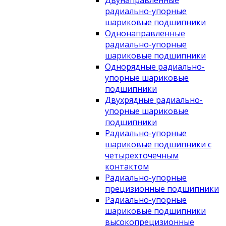
Двунаправленные
радиально-упорные
шариковые подшипники
Однонаправленные
радиально-упорные
шариковые подшипники
Однорядные радиально-
упорные шариковые
подшипники
Двухрядные радиально-
упорные шариковые
подшипники
Радиально-упорные
шариковые подшипники с
четырехточечным
контактом
Радиально-упорные
прецизионные подшипники
Радиально-упорные
шариковые подшипники
высокопрецизионные