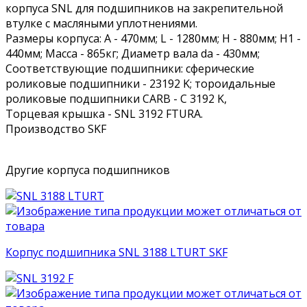
корпуса SNL для подшипников на закрепительной
втулке с масляными уплотнениями.
Размеры корпуса: A - 470мм; L - 1280мм; H - 880мм; H1 -
440мм; Масса - 865кг; Диаметр вала da - 430мм;
Соответствующие подшипники: сферические
роликовые подшипники - 23192 K; тороидальные
роликовые подшипники CARB - C 3192 K,
Торцевая крышка - SNL 3192 FTURA.
Производство SKF
Другие корпуса подшипников
Корпус подшипника SNL 3188 LTURT SKF