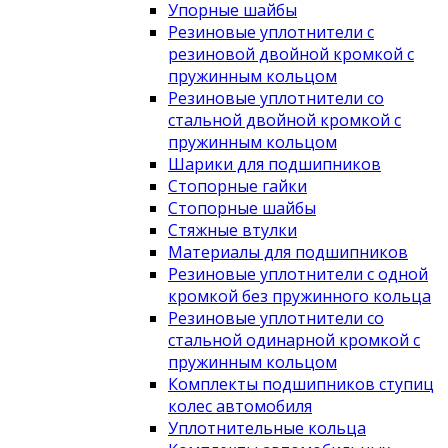
Упорные шайбы
Резиновые уплотнители с
резиновой двойной кромкой с
пружинным кольцом
Резиновые уплотнители со
стальной двойной кромкой с
пружинным кольцом
Шарики для подшипников
Стопорные гайки
Стопорные шайбы
Стяжные втулки
Материалы для подшипников
Резиновые уплотнители с одной
кромкой без пружинного кольца
Резиновые уплотнители со
стальной одинарной кромкой с
пружинным кольцом
Комплекты подшипников ступиц
колес автомобиля
Уплотнительные кольца