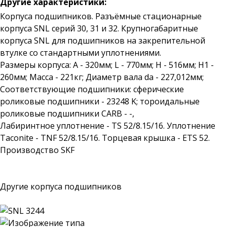
Другие характеристики:
Корпуса подшипников. Разъёмные стационарные
корпуса SNL серий 30, 31 и 32. Крупногабаритные
корпуса SNL для подшипников на закрепительной
втулке со стандартными уплотнениями.
Размеры корпуса: A - 320мм; L - 770мм; H - 516мм; H1 -
260мм; Масса - 221кг; Диаметр вала da - 227,012мм;
Соответствующие подшипники: сферические
роликовые подшипники - 23248 K; тороидальные
роликовые подшипники CARB - -,
Лабиринтное уплотнение - TS 52/8.15/16. Уплотнение
Taconite - TNF 52/8.15/16. Торцевая крышка - ETS 52.
Производство SKF
Другие корпуса подшипников