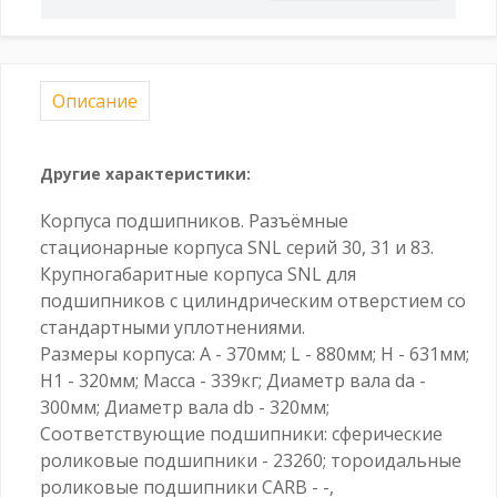
Описание
Другие характеристики:
Корпуса подшипников. Разъёмные
стационарные корпуса SNL серий 30, 31 и 83.
Крупногабаритные корпуса SNL для
подшипников с цилиндрическим отверстием со
стандартными уплотнениями.
Размеры корпуса: A - 370мм; L - 880мм; H - 631мм;
H1 - 320мм; Масса - 339кг; Диаметр вала da -
300мм; Диаметр вала db - 320мм;
Соответствующие подшипники: сферические
роликовые подшипники - 23260; тороидальные
роликовые подшипники CARB - -,