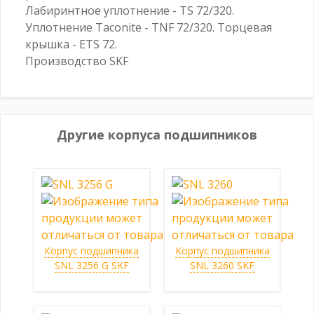
Лабиринтное уплотнение - TS 72/320.
Уплотнение Taconite - TNF 72/320. Торцевая
крышка - ETS 72.
Производство SKF
Другие корпуса подшипников
Корпус подшипника
Корпус подшипника
SNL 3256 G SKF
SNL 3260 SKF