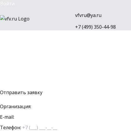
Войти
vfvru@ya.ru
+7 (499) 350-44-98
Каталог
Бренды
Доставка и оплата
О компании
Контакты
Войти
Оставить заявку
Отправить заявку
Организация:
E-mail:
Телефон: