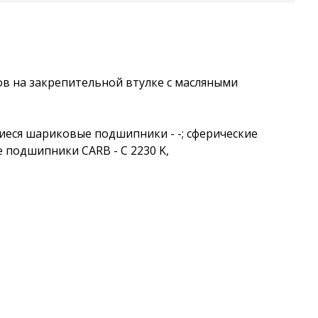
ов на закрепительной втулке с масляными
ся шариковые подшипники - -; сферические
 подшипники CARB - C 2230 K,