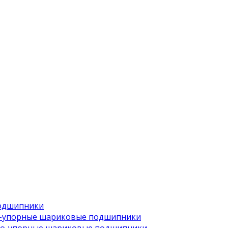
одшипники
-упорные шариковые подшипники