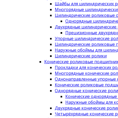
Шайбы для цилиндрических 
Многорядные цилиндрически
Цилиндрические роликовые 
Однорядные цилиндриче
Двухрядные цилиндрические
Прецизионные двухрядн
Упорные цилиндрические ро
Цилиндрические роликовые 
Наружные обоймы для цилин
Цилиндрические ролики
Конические роликовые подшипни
Прокладки для конических р
Многорядные конические ро
Однонаправленные упорные 
Конические роликовые подши
Однорядные конические рол
Конические однорядные
Наружные обоймы для к
Двухрядные конические рол
Четырёхрядные конические 