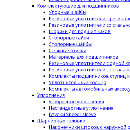
Комплектующие для подшипников
Упорные шайбы
Резиновые уплотнители с резино
Резиновые уплотнители со сталь
Шарики для подшипников
Стопорные гайки
Стопорные шайбы
Стяжные втулки
Материалы для подшипников
Резиновые уплотнители с одной к
Резиновые уплотнители со сталь
Комплекты подшипников ступиц к
Уплотнительные кольца
Комплекты автомобильных аксесс
Уплотнения
V-образные уплотнения
Нестандартные уплотнения
Втулки Speedi-sleeve
Шарнирные головки
Наконечники штоков с наружной 