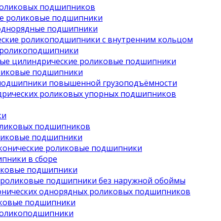
роликовых подшипников
е роликовые подшипники
однорядные подшипники
ские роликоподшипники с внутренним кольцом
 роликоподшипники
ые цилиндрические роликовые подшипники
ликовые подшипники
подшипники повышенной грузоподъёмности
дрических роликовых упорных подшипников
ки
оликовых подшипников
ликовые подшипники
конические роликовые подшипники
пники в сборе
иковые подшипники
 роликовые подшипники без наружной обоймы
онических однорядных роликовых подшипников
иковые подшипники
роликоподшипники