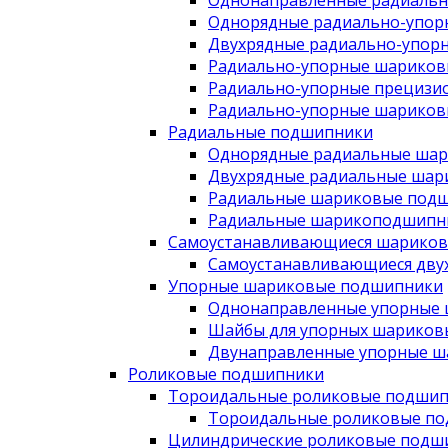
Однонаправленные радиаль
Однорядные радиально-упо
Двухрядные радиально-упор
Радиально-упорные шариков
Радиально-упорные прецизи
Радиально-упорные шариков
Радиальные подшипники
Однорядные радиальные ша
Двухрядные радиальные шар
Радиальные шариковые подш
Радиальные шарикоподшипни
Самоустанавливающиеся шарико
Самоустанавливающиеся дву
Упорные шариковые подшипники
Однонаправленные упорные
Шайбы для упорных шариков
Двунаправленные упорные 
Роликовые подшипники
Тороидальные роликовые подши
Тороидальные роликовые п
Цилиндрические роликовые подш