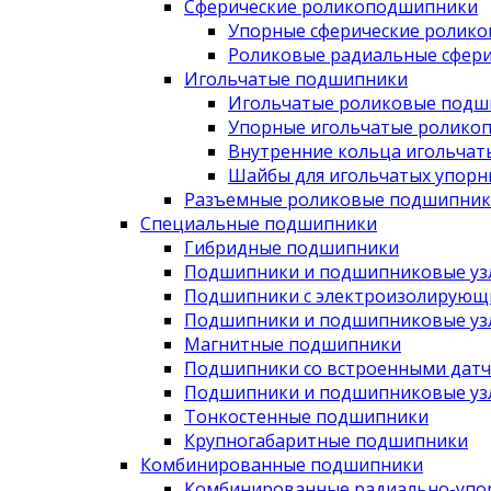
Сферические роликоподшипники
Упорные сферические ролик
Роликовые радиальные сфер
Игольчатые подшипники
Игольчатые роликовые подш
Упорные игольчатые ролико
Внутренние кольца игольча
Шайбы для игольчатых упор
Разъемные роликовые подшипник
Специальные подшипники
Гибридные подшипники
Подшипники и подшипниковые узл
Подшипники с электроизолирующ
Подшипники и подшипниковые узл
Магнитные подшипники
Подшипники со встроенными дат
Подшипники и подшипниковые узлы
Тонкостенные подшипники
Крупногабаритные подшипники
Комбинированные подшипники
Комбинированные радиально-упо