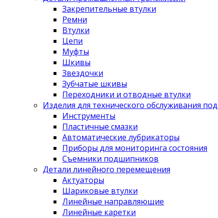
Закрепительные втулки
Ремни
Втулки
Цепи
Муфты
Шкивы
Звездочки
Зубчатые шкивы
Переходники и отводные втулки
Изделия для технического обслуживания по
Инструменты
Пластичные смазки
Автоматические лубрикаторы
Приборы для мониторинга состояния
Съемники подшипников
Детали линейного перемещения
Актуаторы
Шариковые втулки
Линейные направляющие
Линейные каретки