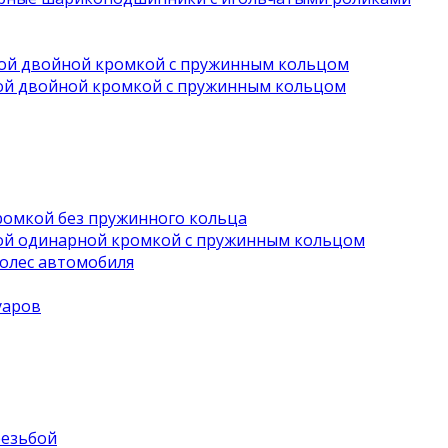
вой двойной кромкой с пружинным кольцом
ной двойной кромкой с пружинным кольцом
ромкой без пружинного кольца
ной одинарной кромкой с пружинным кольцом
олес автомобиля
уаров
резьбой