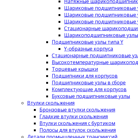
Натяжные шарикоподшипник
Шариковые подшипниковые у
Шариковые подшипниковые у
Шариковые подшипниковые у
Стационарные шарикоподшип
Шарикоподшипниковые узлы 
Подшипниковые узлы типа Y
Y-образные корпуса
Стационарные подшипниковые уз
Высокотемпературные шарикопод
Торцевые крышки
Подшипники для корпусов
Подшипниковые узлы в сборе
Комплектующие для корпусов
Буксовые подшипниковые узлы
Втулки скольжения
Бронзовые втулки скольжения
Гладкие втулки скольжения
Втулки скольжения с буртиком
Полосы для втулок скольжения
Детали промышленных трансмиссий