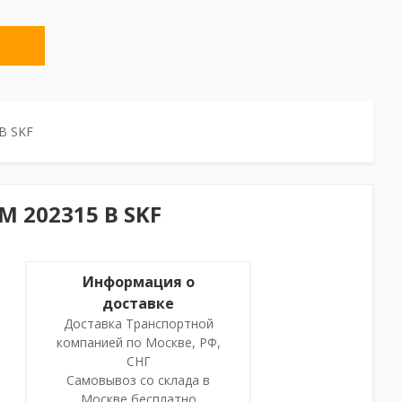
B SKF
 202315 B SKF
Информация о
доставке
Доставка Транспортной
компанией по Москве, РФ,
СНГ
Самовывоз со склада в
Москве бесплатно