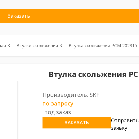
Заказать
ная
Втулки скольжения
Втулка скольжения PCM 202315 
Втулка скольжения PCM
Производитель: SKF
по запросу
под заказ
Отправить
ЗАКАЗАТЬ
заявку