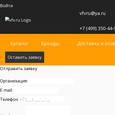
Войти
vfvru@ya.ru
+7 (499) 350-44-
Каталог
Бренды
Доставка и опл
Оставить заявку
Отправить заявку
Организация:
E-mail:
Телефон: