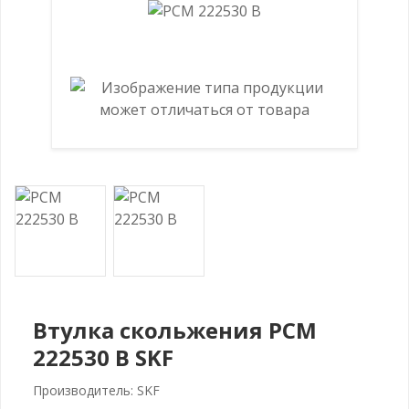
Втулка скольжения PCM
222530 B SKF
Производитель: SKF