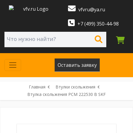
vfvru@ya.ru
+7 (499) 350-44-98
Оставить заявку
Главная
Втулки скольжения
Втулка скольжения PCM 222530 B SKF