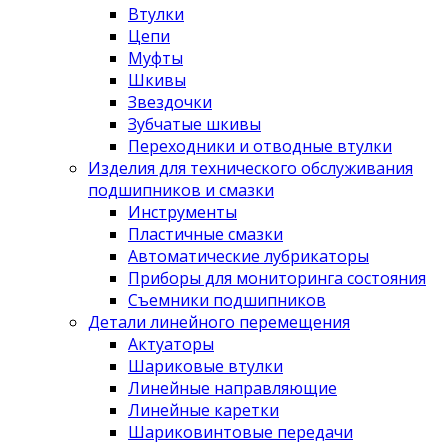
Втулки
Цепи
Муфты
Шкивы
Звездочки
Зубчатые шкивы
Переходники и отводные втулки
Изделия для технического обслуживания
подшипников и смазки
Инструменты
Пластичные смазки
Автоматические лубрикаторы
Приборы для мониторинга состояния
Съемники подшипников
Детали линейного перемещения
Актуаторы
Шариковые втулки
Линейные направляющие
Линейные каретки
Шариковинтовые передачи