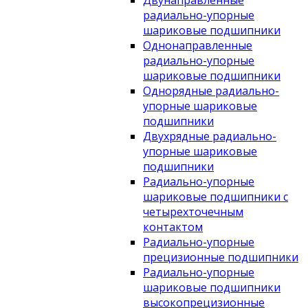
Двунаправленные
радиально-упорные
шариковые подшипники
Однонаправленные
радиально-упорные
шариковые подшипники
Однорядные радиально-
упорные шариковые
подшипники
Двухрядные радиально-
упорные шариковые
подшипники
Радиально-упорные
шариковые подшипники с
четырехточечным
контактом
Радиально-упорные
прецизионные подшипники
Радиально-упорные
шариковые подшипники
высокопрецизионные