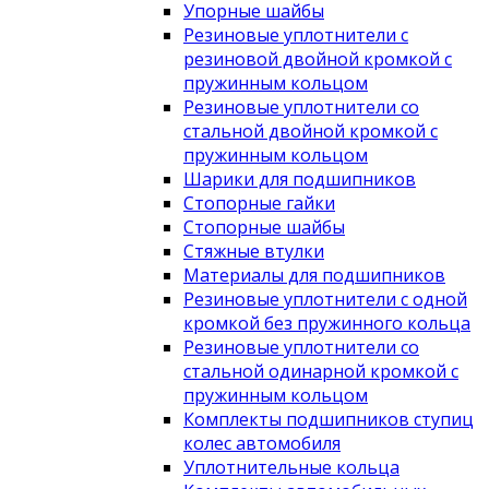
Упорные шайбы
Резиновые уплотнители с
резиновой двойной кромкой с
пружинным кольцом
Резиновые уплотнители со
стальной двойной кромкой с
пружинным кольцом
Шарики для подшипников
Стопорные гайки
Стопорные шайбы
Стяжные втулки
Материалы для подшипников
Резиновые уплотнители с одной
кромкой без пружинного кольца
Резиновые уплотнители со
стальной одинарной кромкой с
пружинным кольцом
Комплекты подшипников ступиц
колес автомобиля
Уплотнительные кольца