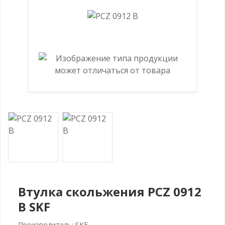
Втулка скольжения PCZ 0912
B SKF
Производитель: SKF