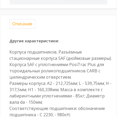
Описание
Другие характеристики:
Корпуса подшипников. Разъёмные
стационарные корпуса SAF (дюймовые размеры).
Корпуса SAF с уплотнениями PosiTrac Plus для
тороидальных роликоподшипников CARB с
цилиндрическим отверстием.
Размеры корпуса: A2 - 212,725мм; L - 539,75мм; H -
317,5мм; H1 - 160,338мм; Масса в комплекте с
лабиринтными уплотнениями - 85кг; Диаметр
вала da - 150мм;
Соответствующие подшипники: обозначение
подшипника - C 2230; - 980кН;