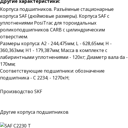
Другие характеристики:
Корпуса подшипников. Разъёмные стационарные
корпуса SAF (дюймовые размеры). Корпуса SAF с
уплотнениями PosiTrac для тороидальных
роликоподшипников CARB с цилиндрическим
отверстием.
Размеры корпуса: A2 - 244,475мм; L - 628,65мм; H -
360,363мм; H1 - 179,387мм; Масса в комплекте с
лабиринтными уплотнениями - 120кг; Диаметр вала da -
170мм;
Соответствующие подшипники: обозначение
подшипника - C 2234; - 1270кН;
Производство SKF
Другие корпуса подшипников