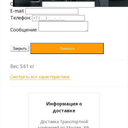
Организация:
E-mail:
Телефон:
Сообщение:
Закрыть
Заказать
Вес: 5.61 кг
Смотреть все характеристики
Информация о
доставке
Доставка Транспортной
компанией по Москве, РФ,