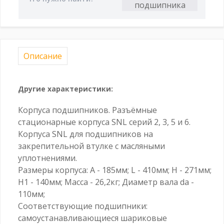
Описание
Другие характеристики:
Корпуса подшипников. Разъёмные
стационарные корпуса SNL серий 2, 3, 5 и 6.
Корпуса SNL для подшипников на
закрепительной втулке с масляными
уплотнениями.
Размеры корпуса: A - 185мм; L - 410мм; H - 271мм;
H1 - 140мм; Масса - 26,2кг; Диаметр вала da -
110мм;
Соответствующие подшипники:
самоустанавливающиеся шариковые